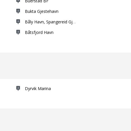
Buerstad BF
Bukta Gjestehavn
Båly Havn, Spangereid Gjestehavn
Båtsfjord Havn
Dyrvik Marina