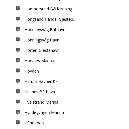
Homborsund Båtforening
Hongsand Handel Gjestebrygge
Honningsvåg Båthavn
Honningsvåg Havn
Horten Gjestehavn
Horvnes Marina
Hovden
havn
Hurum Havner KF
Husnes Båthavn
Hvalstrand Marina
Hyndøyvågen Marina
Håholmen