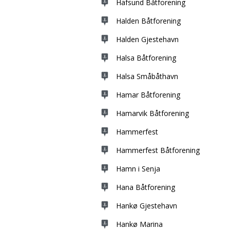
Hafsund Båtforening
Halden Båtforening
Halden Gjestehavn
Halsa Båtforening
Halsa Småbåthavn
Hamar Båtforening
Hamarvik Båtforening
Hammerfest
Hammerfest Båtforening
Hamn i Senja
Hana Båtforening
Hankø Gjestehavn
Hankø Marina