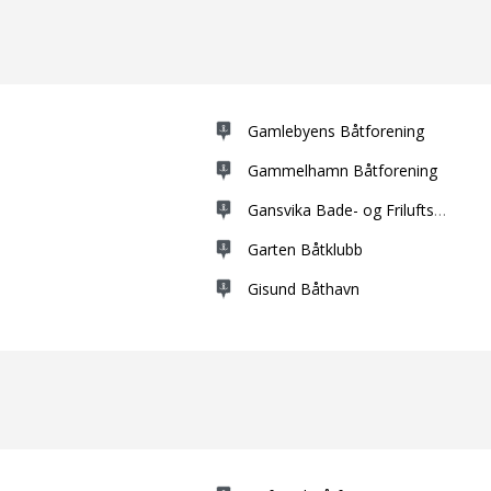
Gamlebyens Båtforening
Gammelhamn Båtforening
Gansvika Bade- og Friluftsområde
Garten Båtklubb
Gisund Båthavn