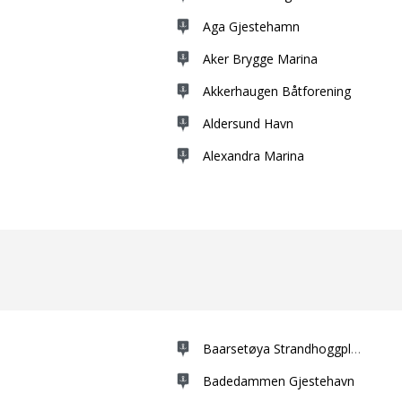
Aga Gjestehamn
Aker Brygge Marina
Akkerhaugen Båtforening
Aldersund Havn
Alexandra Marina
Baarsetøya Strandhoggplass
Badedammen Gjestehavn