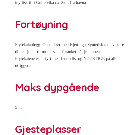
idyllisk til i Guttelvika ca. 2km fra havna.
Fortøyning
Flytekaianlegg. Oppankret med Kjetting / Syntetisk tau av store
dimensjoner til molo, samt foranket på sjøbunnen.
Flytekaiene er utstyrt med fenderlist og NØDSTIGE på alle
utriggere..
Maks dypgående
5 m
Gjesteplasser