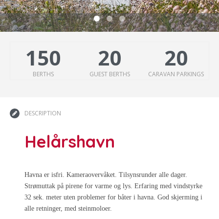
150
20
20
BERTHS
GUEST BERTHS
CARAVAN PARKINGS
DESCRIPTION
Helårshavn
Havna er isfri. Kameraovervåket. Tilsynsrunder alle dager.
Strømuttak på pirene for varme og lys. Erfaring med vindstyrke
32 sek. meter uten problemer for båter i havna. God skjerming i
alle retninger, med steinmoloer.